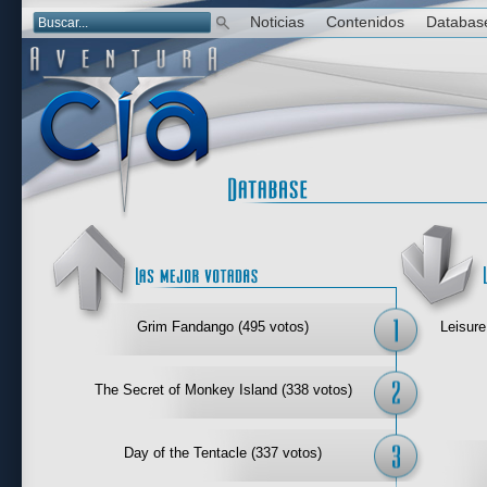
Noticias
Contenidos
Databas
Las mejor 
Grim Fandango (495 votos)
Leisure
The Secret of Monkey Island (338 votos)
Day of the Tentacle (337 votos)