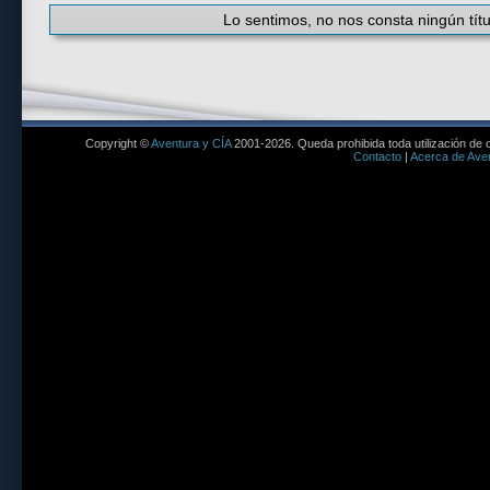
Lo sentimos, no nos consta ningún títu
Copyright ©
Aventura y CÍA
2001-2026. Queda prohibida toda utilización de c
Contacto
|
Acerca de Aven