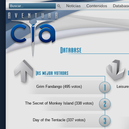
Noticias
Contenidos
Databas
Las mejor 
Grim Fandango (495 votos)
Leisure
The Secret of Monkey Island (338 votos)
Day of the Tentacle (337 votos)