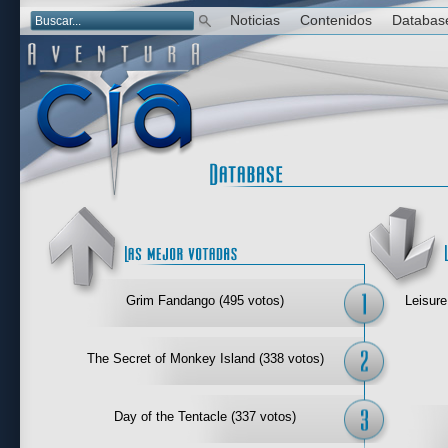
Noticias
Contenidos
Databas
Las mejor 
Grim Fandango (495 votos)
Leisure
The Secret of Monkey Island (338 votos)
Day of the Tentacle (337 votos)