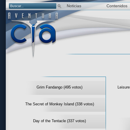
Noticias
Contenidos
Las mejor 
Grim Fandango (495 votos)
Leisure
The Secret of Monkey Island (338 votos)
Day of the Tentacle (337 votos)