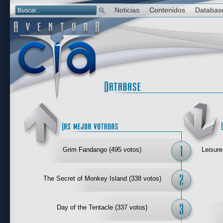
Noticias
Contenidos
Databas
Las mejor 
Grim Fandango (495 votos)
Leisure
The Secret of Monkey Island (338 votos)
Day of the Tentacle (337 votos)