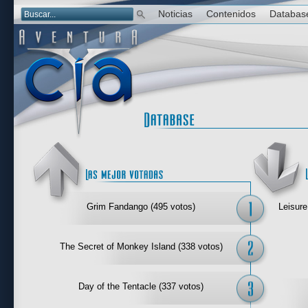
Noticias
Contenidos
Databas
Las mejor 
Grim Fandango (495 votos)
Leisure
The Secret of Monkey Island (338 votos)
Day of the Tentacle (337 votos)