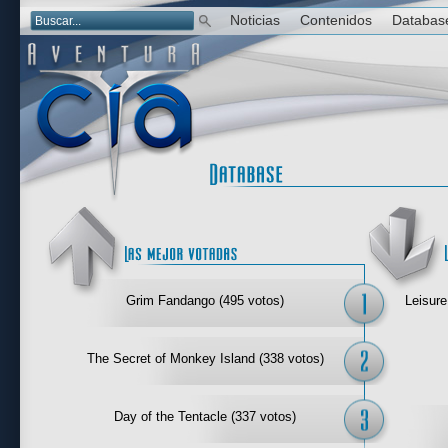
Noticias
Contenidos
Databas
Las mejor 
Grim Fandango (495 votos)
Leisure
The Secret of Monkey Island (338 votos)
Day of the Tentacle (337 votos)