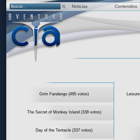
Noticias
Contenidos
Las mejor 
Grim Fandango (495 votos)
Leisure
The Secret of Monkey Island (338 votos)
Day of the Tentacle (337 votos)