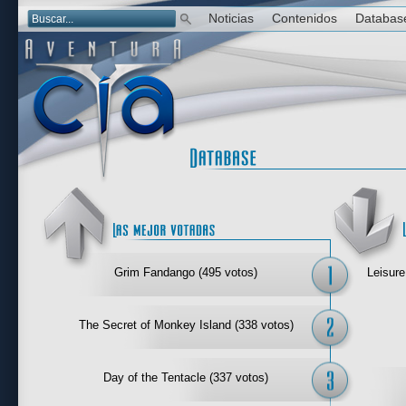
Noticias
Contenidos
Databas
Las mejor 
Grim Fandango (495 votos)
Leisure
The Secret of Monkey Island (338 votos)
Day of the Tentacle (337 votos)