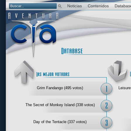
Noticias
Contenidos
Databas
Las mejor 
Grim Fandango (495 votos)
Leisure
The Secret of Monkey Island (338 votos)
Day of the Tentacle (337 votos)