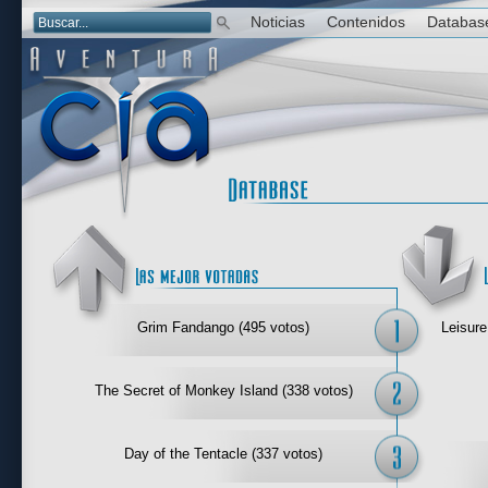
Noticias
Contenidos
Databas
Las mejor 
Grim Fandango (495 votos)
Leisure
The Secret of Monkey Island (338 votos)
Day of the Tentacle (337 votos)