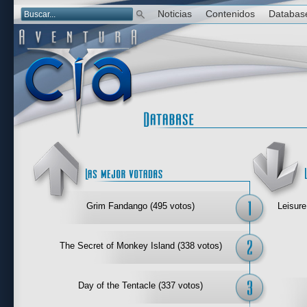
Noticias
Contenidos
Databas
Las mejor 
Grim Fandango (495 votos)
Leisure
The Secret of Monkey Island (338 votos)
Day of the Tentacle (337 votos)