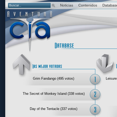
Noticias
Contenidos
Databas
Las mejor 
Grim Fandango (495 votos)
Leisure
The Secret of Monkey Island (338 votos)
Day of the Tentacle (337 votos)