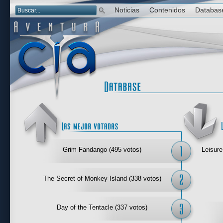
Noticias
Contenidos
Databas
Las mejor 
Grim Fandango (495 votos)
Leisure
The Secret of Monkey Island (338 votos)
Day of the Tentacle (337 votos)