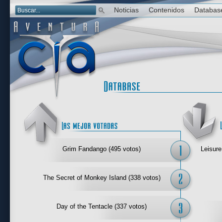
Noticias
Contenidos
Databas
Las mejor 
Grim Fandango (495 votos)
Leisure
The Secret of Monkey Island (338 votos)
Day of the Tentacle (337 votos)