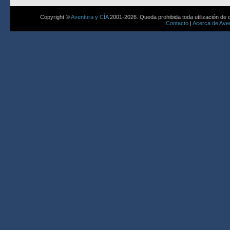
Copyright ©
Aventura y CÍA
2001-2026. Queda prohibida toda utilización de c
Contacto
|
Acerca de Aven