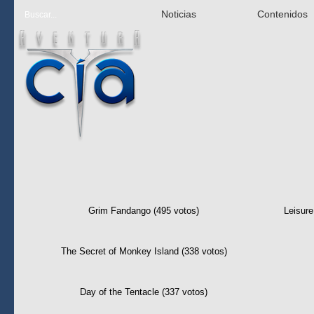
Noticias
Contenidos
Las mejor 
Grim Fandango (495 votos)
Leisure
The Secret of Monkey Island (338 votos)
Day of the Tentacle (337 votos)