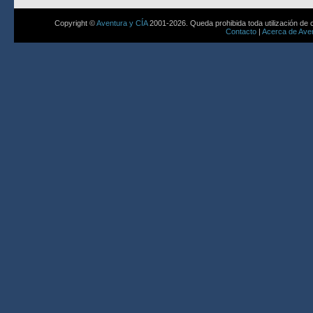
Copyright ©
Aventura y CÍA
2001-2026. Queda prohibida toda utilización de c
Contacto
|
Acerca de Aven