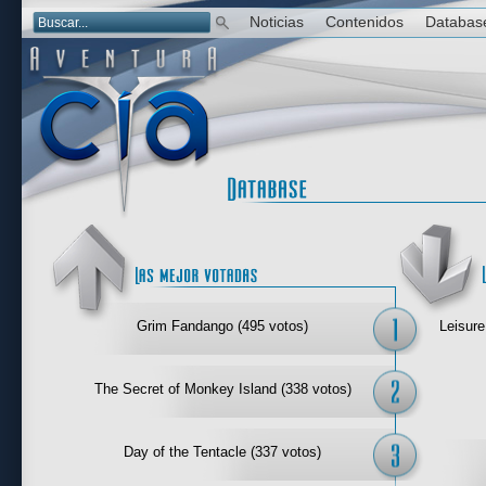
Noticias
Contenidos
Databas
Las mejor 
Grim Fandango (495 votos)
Leisure
The Secret of Monkey Island (338 votos)
Day of the Tentacle (337 votos)