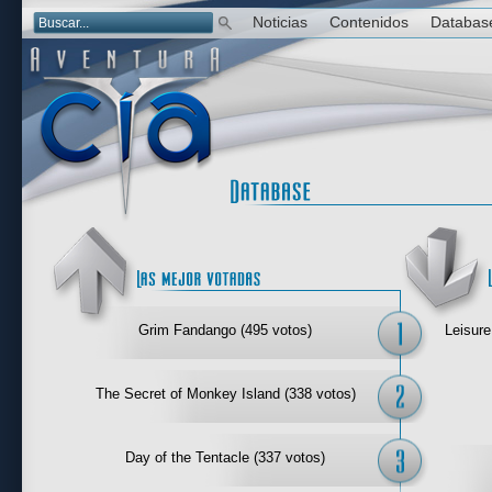
Noticias
Contenidos
Databas
Las mejor 
Grim Fandango (495 votos)
Leisure
The Secret of Monkey Island (338 votos)
Day of the Tentacle (337 votos)