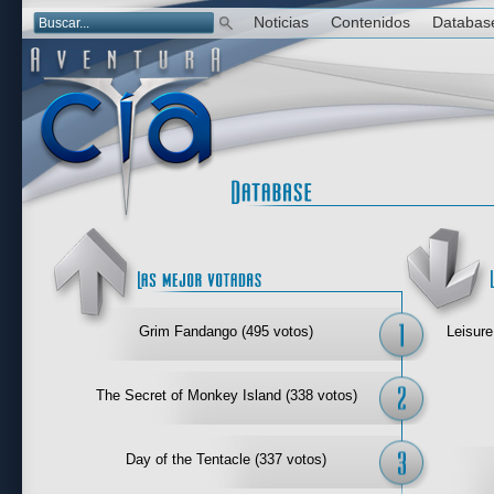
Noticias
Contenidos
Databas
Las mejor 
Grim Fandango (495 votos)
Leisure
The Secret of Monkey Island (338 votos)
Day of the Tentacle (337 votos)