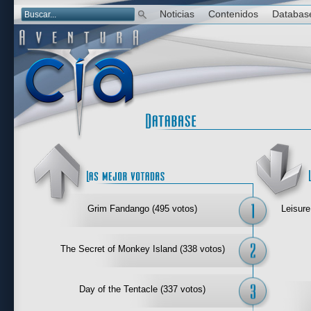
Noticias
Contenidos
Databas
Las mejor 
Grim Fandango (495 votos)
Leisure
The Secret of Monkey Island (338 votos)
Day of the Tentacle (337 votos)