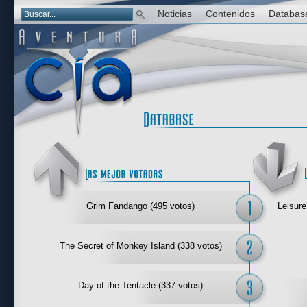
Noticias
Contenidos
Databas
Las mejor 
Grim Fandango (495 votos)
Leisure
The Secret of Monkey Island (338 votos)
Day of the Tentacle (337 votos)