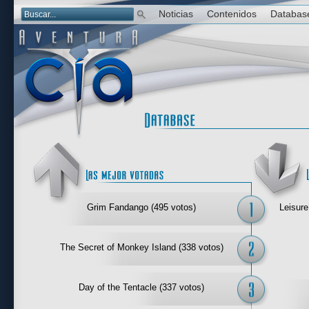
Noticias
Contenidos
Databas
Las mejor 
Grim Fandango (495 votos)
Leisure
The Secret of Monkey Island (338 votos)
Day of the Tentacle (337 votos)