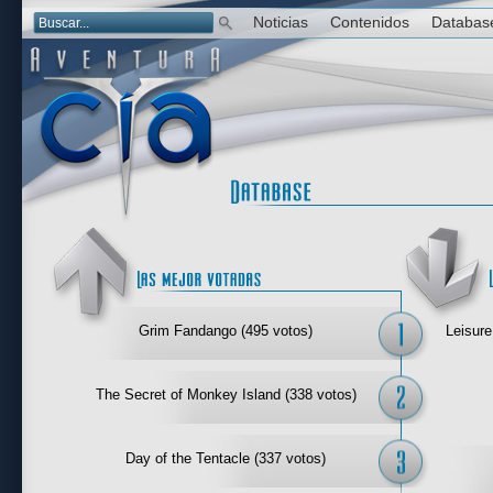
Noticias
Contenidos
Databas
Las mejor 
Grim Fandango (495 votos)
Leisure
The Secret of Monkey Island (338 votos)
Day of the Tentacle (337 votos)