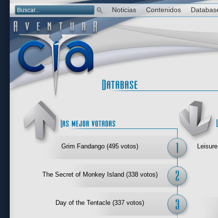
Noticias
Contenidos
Databas
Las mejor 
Grim Fandango (495 votos)
Leisure
The Secret of Monkey Island (338 votos)
Day of the Tentacle (337 votos)