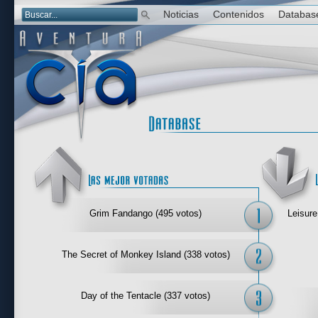
Noticias
Contenidos
Databas
Las mejor 
Grim Fandango (495 votos)
Leisure
The Secret of Monkey Island (338 votos)
Day of the Tentacle (337 votos)