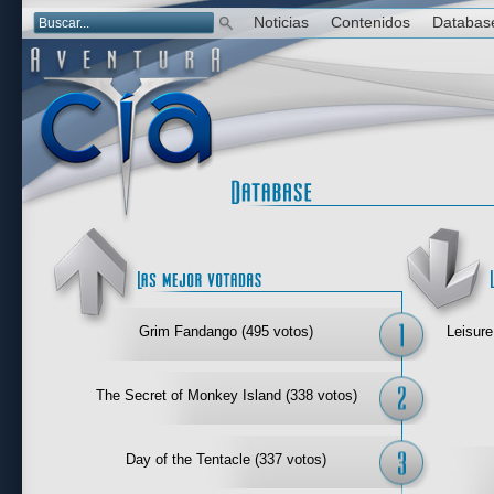
Noticias
Contenidos
Databas
Las mejor 
Grim Fandango (495 votos)
Leisure
The Secret of Monkey Island (338 votos)
Day of the Tentacle (337 votos)