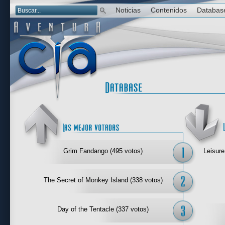
Noticias
Contenidos
Databas
Las mejor 
Grim Fandango (495 votos)
Leisure
The Secret of Monkey Island (338 votos)
Day of the Tentacle (337 votos)