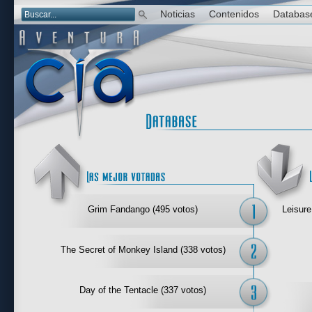
Noticias
Contenidos
Databas
Las mejor 
Grim Fandango (495 votos)
Leisure
The Secret of Monkey Island (338 votos)
Day of the Tentacle (337 votos)