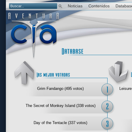
Noticias
Contenidos
Databas
Las mejor 
Grim Fandango (495 votos)
Leisure
The Secret of Monkey Island (338 votos)
Day of the Tentacle (337 votos)