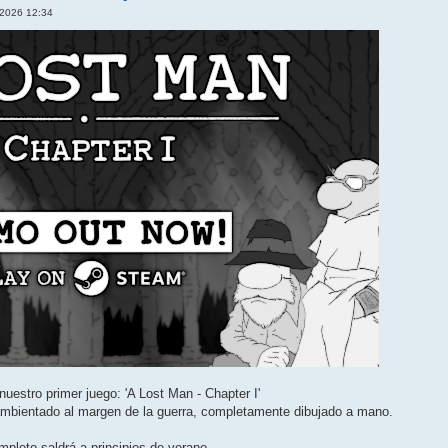
 2026 12:34
estro primer juego: 'A Lost Man - Chapter I'
ambientado al margen de la guerra, completamente dibujado a mano.
mpleto saldrá a principios de verano.