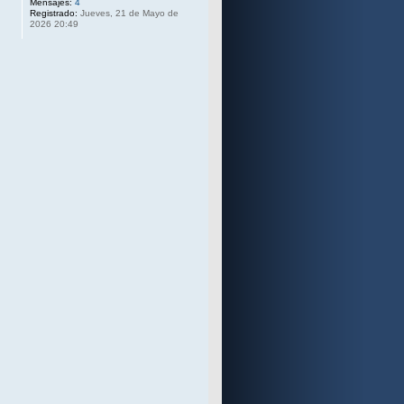
Mensajes:
4
Registrado:
Jueves, 21 de Mayo de
2026 20:49