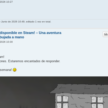
 2026 10:27
e Junio de 2026 10:49, editado 1 vez en total.
 disponible en Steam! – Una aventura
ibujada a mano
 2026 10:30
am!
iones. Estaremos encantados de responder.
a semana!