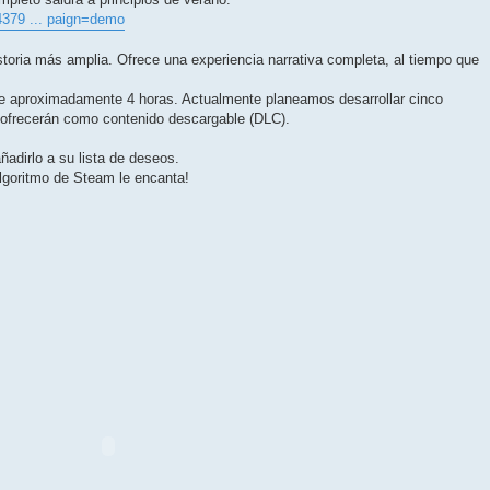
4379 ... paign=demo
istoria más amplia. Ofrece una experiencia narrativa completa, al tiempo que
de aproximadamente 4 horas. Actualmente planeamos desarrollar cinco
se ofrecerán como contenido descargable (DLC).
ñadirlo a su lista de deseos.
lgoritmo de Steam le encanta!