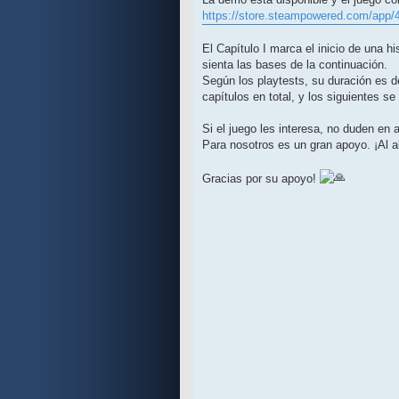
https://store.steampowered.com/app/
El Capítulo I marca el inicio de una h
sienta las bases de la continuación.
Según los playtests, su duración es 
capítulos en total, y los siguientes 
Si el juego les interesa, no duden en a
Para nosotros es un gran apoyo. ¡Al a
Gracias por su apoyo!