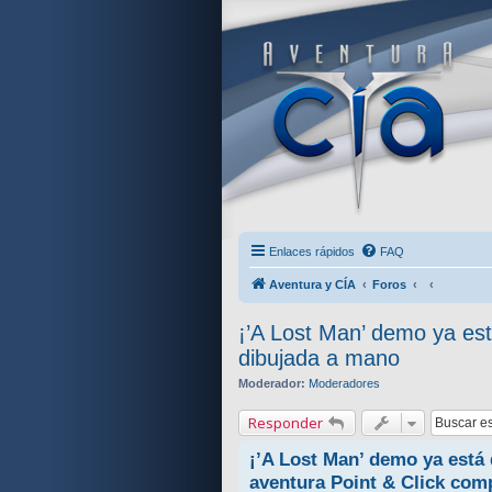
Enlaces rápidos
FAQ
Aventura y CÍA
Foros
¡’A Lost Man’ demo ya es
dibujada a mano
Moderador:
Moderadores
Responder
¡’A Lost Man’ demo ya está
aventura Point & Click com