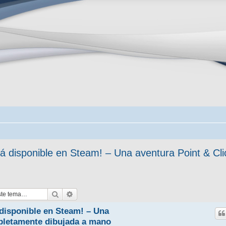
tá disponible en Steam! – Una aventura Point & C
Buscar
Búsqueda avanzada
 disponible en Steam! – Una
pletamente dibujada a mano